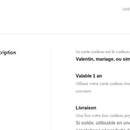
CATÉ
ription
La carte cadeau est le cadeau 
Valentin, mariage, ou sim
Valable 1 an
Utilisez votre carte cadeau tou
convient.
Livraison
Une fois votre bon cadeau payé
Si solde, utilisable en u