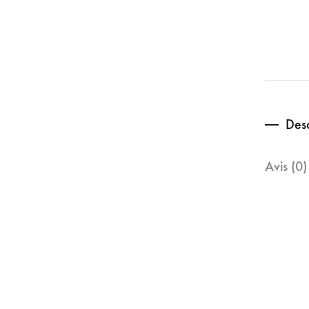
Desc
Avis (0)