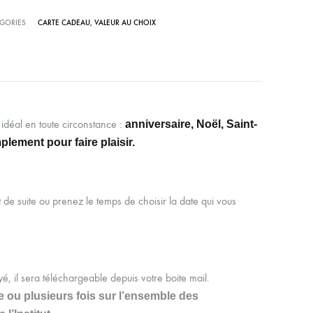
GORIES
CARTE CADEAU
,
VALEUR AU CHOIX
idéal en toute circonstance :
anniversaire, Noël, Saint-
plement pour faire plaisir.
t de suite ou prenez le temps de choisir la date qui vous
, il sera téléchargeable depuis votre boite mail.
ne ou plusieurs fois sur l’ensemble des